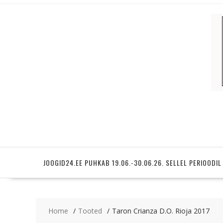
Skip
to
content
JOOGID24.EE PUHKAB 19.06.-30.06.26. SELLEL PERIOODIL
Home
Tooted
Taron Crianza D.O. Rioja 2017