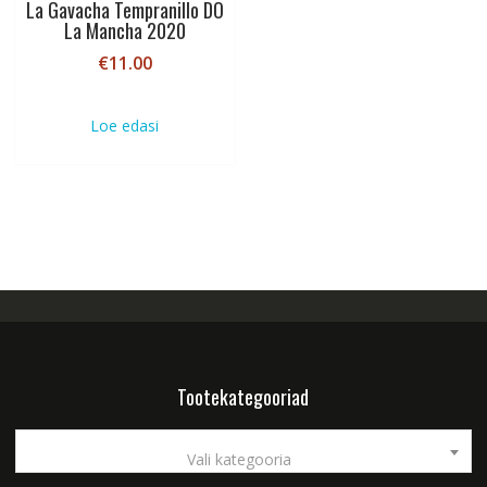
La Gavacha Tempranillo DO
La Mancha 2020
€
11.00
Loe edasi
Tootekategooriad
Vali kategooria