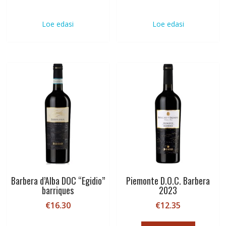
Loe edasi
Loe edasi
Barbera d’Alba DOC “Egidio”
Piemonte D.O.C. Barbera
barriques
2023
€
16.30
€
12.35