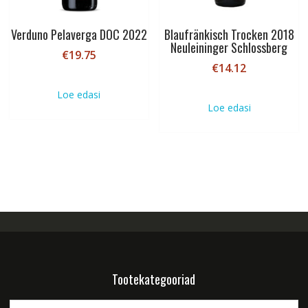
Verduno Pelaverga DOC 2022
Blaufränkisch Trocken 2018
Neuleininger Schlossberg
€
19.75
€
14.12
Loe edasi
Loe edasi
Tootekategooriad