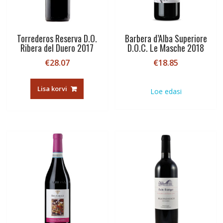
Torrederos Reserva D.O.
Barbera d’Alba Superiore
Ribera del Duero 2017
D.O.C. Le Masche 2018
€
28.07
€
18.85
Lisa korvi
Loe edasi