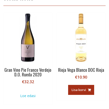
Gran Vino Pie Franco Verdejo
Rioja Vega Blanco DOC Rioja
D.O. Rueda 2020
€
10.90
€
32.32
Lisa korvi
Loe edasi