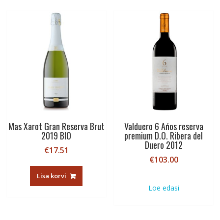
Mas Xarot Gran Reserva Brut
Valduero 6 Ańos reserva
2019 BIO
premium D.O. Ribera del
Duero 2012
€
17.51
€
103.00
Lisa korvi
Loe edasi