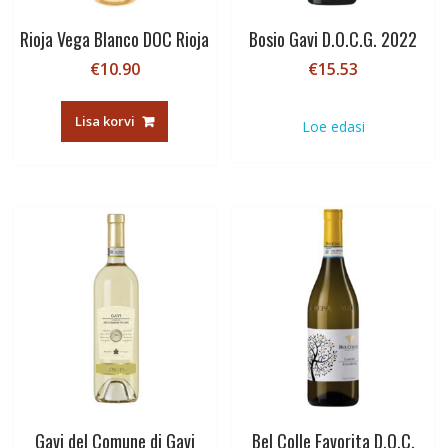
Rioja Vega Blanco DOC Rioja
Bosio Gavi D.O.C.G. 2022
€
10.90
€
15.53
Lisa korvi
Loe edasi
Gavi del Comune di Gavi
Bel Colle Favorita D.O.C.