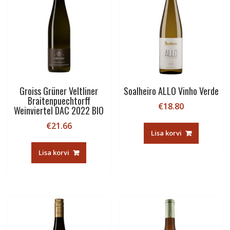
Groiss Grüner Veltliner
Soalheiro ALLO Vinho Verde
Braitenpuechtorff
€
18.80
Weinviertel DAC 2022 BIO
€
21.66
Lisa korvi
Lisa korvi