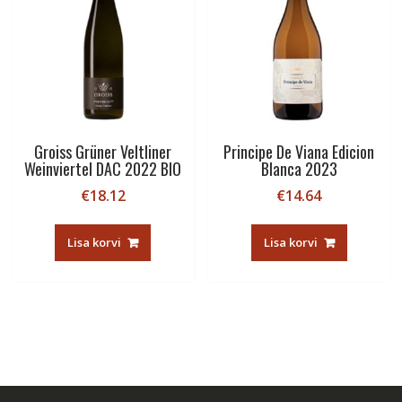
Groiss Grüner Veltliner
Principe De Viana Edicion
Weinviertel DAC 2022 BIO
Blanca 2023
€
18.12
€
14.64
Lisa korvi
Lisa korvi