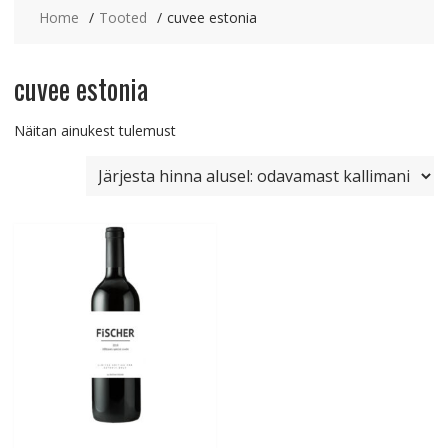
Home
Tooted
cuvee estonia
cuvee estonia
Näitan ainukest tulemust