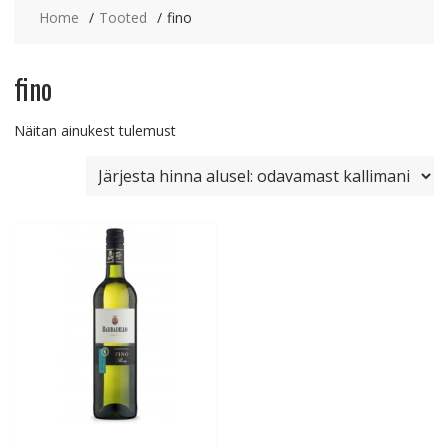
Home
Tooted
fino
fino
Näitan ainukest tulemust