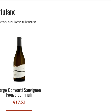
riulano
itan ainukest tulemust
orgo Conventi Sauvignon
Isonzo del Friuli
€
17.53