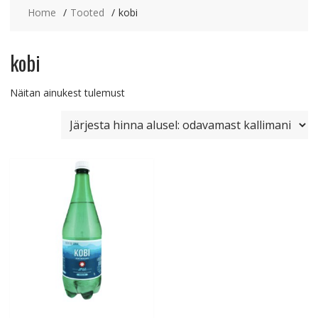
Home
Tooted
kobi
kobi
Näitan ainukest tulemust