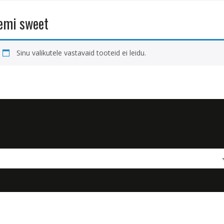
emi sweet
Sinu valikutele vastavaid tooteid ei leidu.