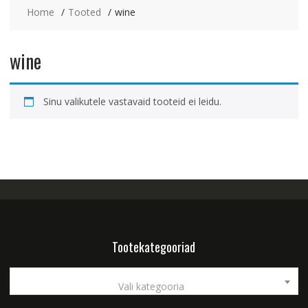
Home
Tooted
wine
wine
Sinu valikutele vastavaid tooteid ei leidu.
Tootekategooriad
Vali kategooria