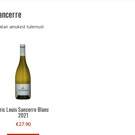
ancerre
itan ainukest tulemust
ric Louis Sancerre Blanc
2021
€
27.90